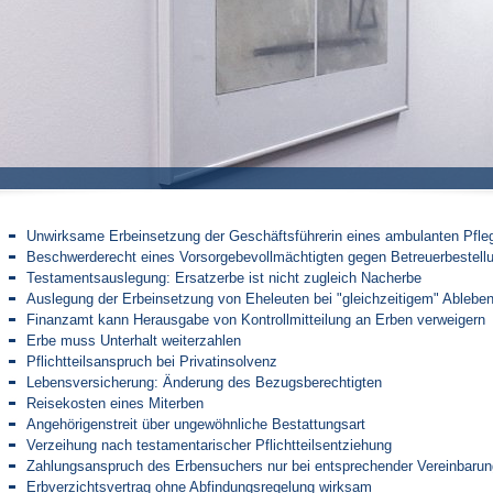
Unwirksame Erbeinsetzung der Geschäftsführerin eines ambulanten Pfle
Beschwerderecht eines Vorsorgebevollmächtigten gegen Betreuerbestell
Testamentsauslegung: Ersatzerbe ist nicht zugleich Nacherbe
Auslegung der Erbeinsetzung von Eheleuten bei "gleichzeitigem" Ablebe
Finanzamt kann Herausgabe von Kontrollmitteilung an Erben verweigern
Erbe muss Unterhalt weiterzahlen
Pflichtteilsanspruch bei Privatinsolvenz
Lebensversicherung: Änderung des Bezugsberechtigten
Reisekosten eines Miterben
Angehörigenstreit über ungewöhnliche Bestattungsart
Verzeihung nach testamentarischer Pflichtteilsentziehung
Zahlungsanspruch des Erbensuchers nur bei entsprechender Vereinbarun
Erbverzichtsvertrag ohne Abfindungsregelung wirksam