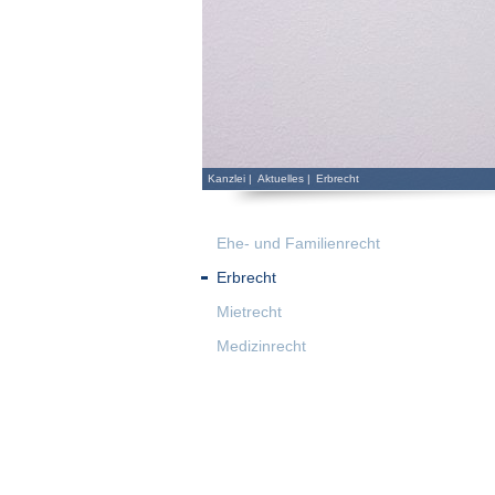
Kanzlei
|
Aktuelles
|
Erbrecht
Ehe- und Familienrecht
Erbrecht
Mietrecht
Medizinrecht