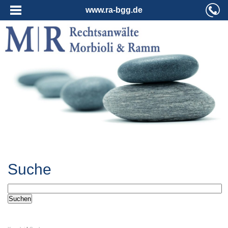
www.ra-bgg.de
Suche