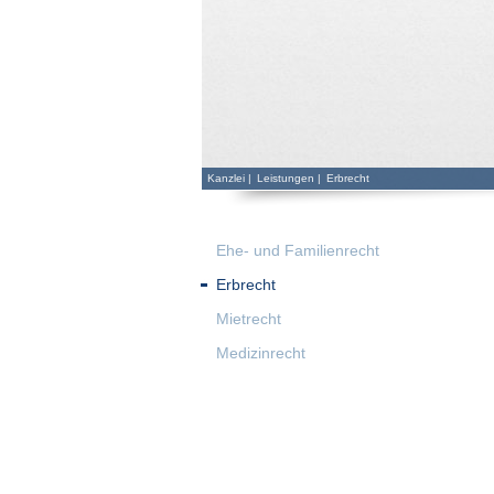
Kanzlei
|
Leistungen
|
Erbrecht
Ehe- und Familienrecht
Erbrecht
Mietrecht
Medizinrecht