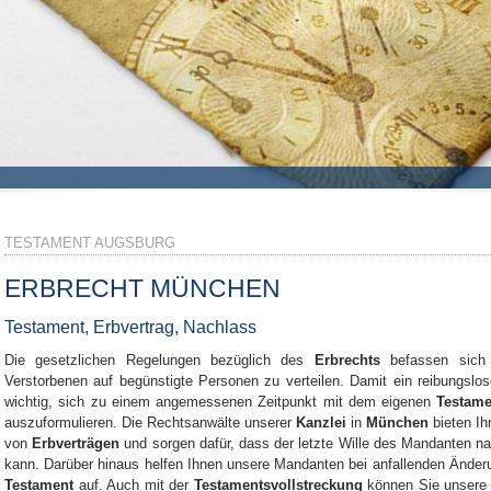
TESTAMENT AUGSBURG
ERBRECHT MÜNCHEN
Testament, Erbvertrag, Nachlass
Die gesetzlichen Regelungen bezüglich des
Erbrechts
befassen sich 
Verstorbenen auf begünstigte Personen zu verteilen. Damit ein reibungslos
wichtig, sich zu einem angemessenen Zeitpunkt mit dem eigenen
Testame
auszuformulieren. Die Rechtsanwälte unserer
Kanzlei
in
München
bieten Ih
von
Erbverträgen
und sorgen dafür, dass der letzte Wille des Mandanten n
kann. Darüber hinaus helfen Ihnen unsere Mandanten bei anfallenden Ände
Testament
auf. Auch mit der
Testamentsvollstreckung
können Sie unsere 