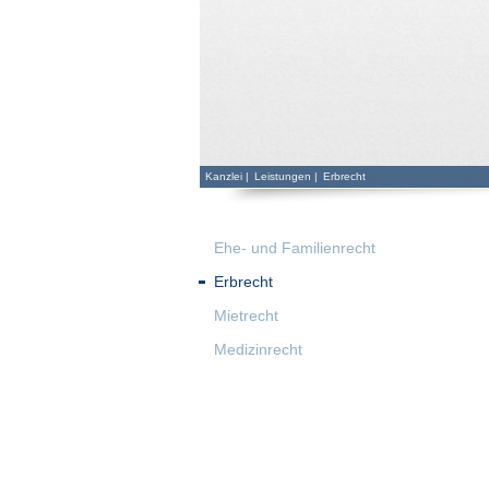
Kanzlei
|
Leistungen
|
Erbrecht
Ehe- und Familienrecht
Erbrecht
Mietrecht
Medizinrecht