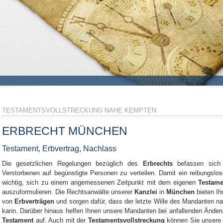
TESTAMENTSVOLLSTRECKUNG NAHE KEMPTEN
ERBRECHT MÜNCHEN
Testament, Erbvertrag, Nachlass
Die gesetzlichen Regelungen bezüglich des
Erbrechts
befassen sich 
Verstorbenen auf begünstigte Personen zu verteilen. Damit ein reibungslos
wichtig, sich zu einem angemessenen Zeitpunkt mit dem eigenen
Testame
auszuformulieren. Die Rechtsanwälte unserer
Kanzlei
in
München
bieten Ih
von
Erbverträgen
und sorgen dafür, dass der letzte Wille des Mandanten n
kann. Darüber hinaus helfen Ihnen unsere Mandanten bei anfallenden Ände
Testament
auf. Auch mit der
Testamentsvollstreckung
können Sie unsere 